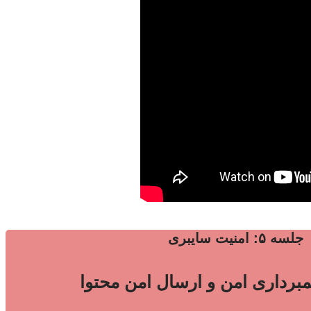
جلسه ۵: امنیت سایبری
برداری امن و ارسال امن محتوا