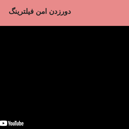
دورزدن امن فیلترینگ