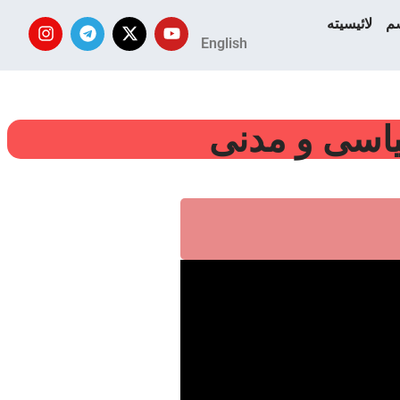
سم
لائیسیته
English
یاسی و مدنی