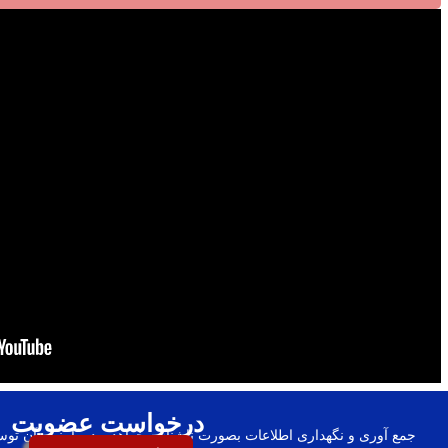
درخواست عضویت
جمع آوری و نگهداری اطلاعات بصورت ناشناس خواهد بود و امنیت آن توسط گروه ۲۵ شهریور ت