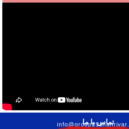
تماس با ما
info@group25shahrivar